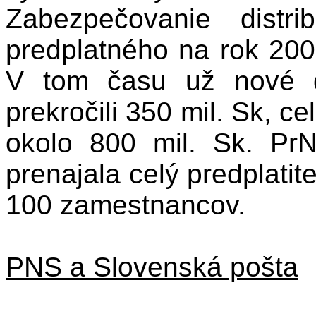
Zabezpečovanie distri
predplatného na rok 20
V tom času už nové d
prekročili 350 mil. Sk, ce
okolo 800 mil. Sk. P
prenajala celý predplati
100 zamestnancov.
PNS a Slovenská pošta