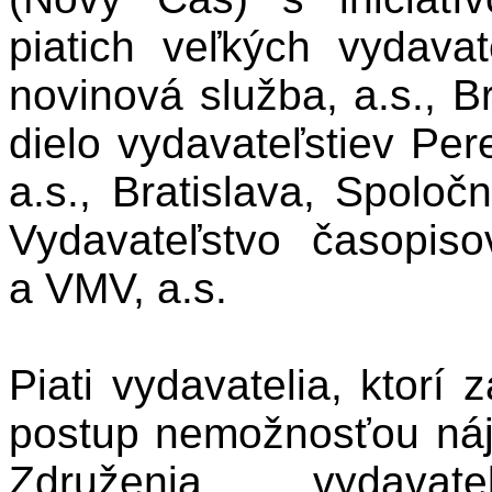
piatich veľkých vydavat
novinová služba, a.s., B
dielo vydavateľstiev Pere
a.s., Bratislava, Spoločn
Vydavateľstvo časopisov
a VMV, a.s.
Piati vydavatelia, ktorí z
postup nemožnosťou náj
Združenia vydavat