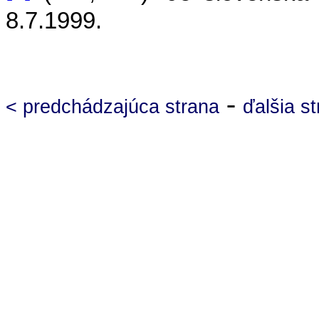
8.7.1999.
-
< predchádzajúca strana
ďalšia s