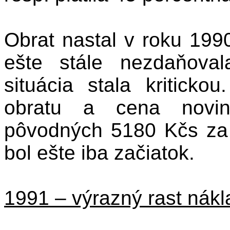
Obrat nastal v roku 1990
ešte stále nezdaňova
situácia stala kritick
obratu a cena novin
pôvodných 5180 Kčs za 
bol ešte iba začiatok.
1991 – výrazný rast nákl