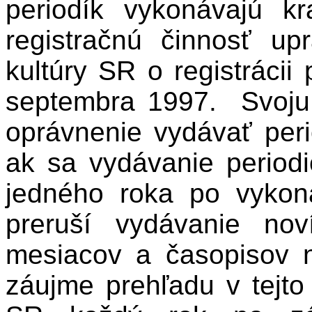
periodík vykonávajú k
registračnú činnosť up
kultúry SR o registrácii 
septembra 1997.
Svoju
oprávnenie vydávať peri
ak sa vydávanie period
jedného roka po vykona
preruší vydávanie no
mesiacov a časopisov 
záujme prehľadu v tejto 