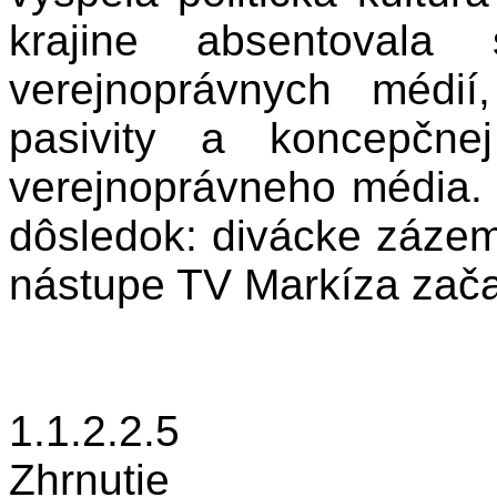
krajine absentovala 
verejnoprávnych médi
pasivity a koncepčnej
verejnoprávneho média. 
dôsledok: divácke zázemi
nástupe TV Markíza začal
1.1.2.2.5
Zhrnutie