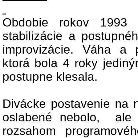
Obdobie rokov 1993 –
stabilizácie a postupné
improvizácie. Váha a p
ktorá bola 4 roky jedi
postupne klesala.
Divácke postavenie na 
oslabené nebolo,
ale
rozsahom programovéh